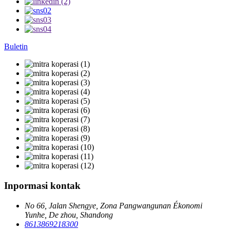
Buletin
Inpormasi kontak
No 66, Jalan Shengye, Zona Pangwangunan Ékonomi
Yunhe, De zhou, Shandong
8613869218300