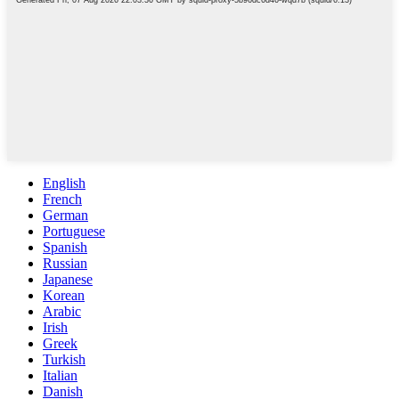
English
French
German
Portuguese
Spanish
Russian
Japanese
Korean
Arabic
Irish
Greek
Turkish
Italian
Danish