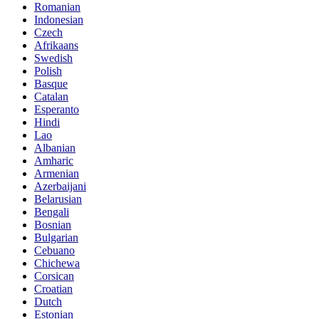
Romanian
Indonesian
Czech
Afrikaans
Swedish
Polish
Basque
Catalan
Esperanto
Hindi
Lao
Albanian
Amharic
Armenian
Azerbaijani
Belarusian
Bengali
Bosnian
Bulgarian
Cebuano
Chichewa
Corsican
Croatian
Dutch
Estonian