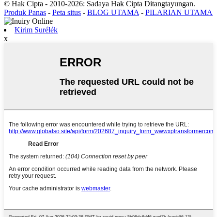
© Hak Cipta - 2010-2026: Sadaya Hak Cipta Ditangtayungan.
Produk Panas
-
Peta situs
-
BLOG UTAMA
-
PILARIAN UTAMA
Kirim Surélék
x