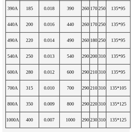
390A
185
0.018
390
260
170
250
135*95
440A
200
0.016
440
260
170
250
135*95
490A
220
0.014
490
260
180
250
135*95
540A
250
0.013
540
290
200
310
135*95
600A
280
0.012
600
290
210
310
135*95
700A
315
0.010
700
290
210
310
135*105
800A
350
0.009
800
290
220
310
135*125
1000A
400
0.007
1000
290
230
310
135*125