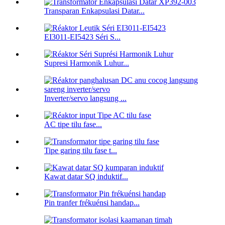
Transparan Enkapsulasi Datar...
EI3011-EI5423 Séri S...
Supresi Harmonik Luhur...
Inverter/servo langsung ...
AC tipe tilu fase...
Tipe garing tilu fase t...
Kawat datar SQ induktif...
Pin tranfer frékuénsi handap...