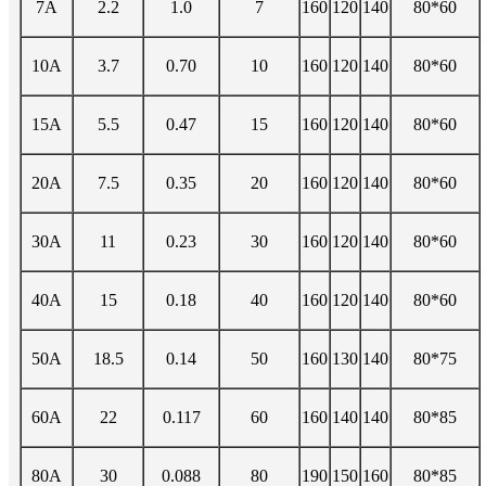
7A
2.2
1.0
7
160
120
140
80*60
10A
3.7
0.70
10
160
120
140
80*60
15A
5.5
0.47
15
160
120
140
80*60
20A
7.5
0.35
20
160
120
140
80*60
30A
11
0.23
30
160
120
140
80*60
40A
15
0.18
40
160
120
140
80*60
50A
18.5
0.14
50
160
130
140
80*75
60A
22
0.117
60
160
140
140
80*85
80A
30
0.088
80
190
150
160
80*85