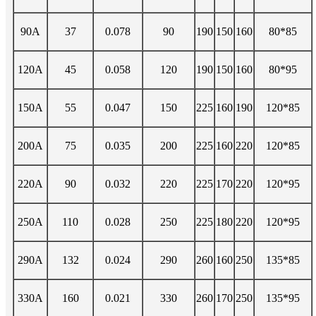
90A
37
0.078
90
190
150
160
80*85
120A
45
0.058
120
190
150
160
80*95
150A
55
0.047
150
225
160
190
120*85
200A
75
0.035
200
225
160
220
120*85
220A
90
0.032
220
225
170
220
120*95
250A
110
0.028
250
225
180
220
120*95
290A
132
0.024
290
260
160
250
135*85
330A
160
0.021
330
260
170
250
135*95