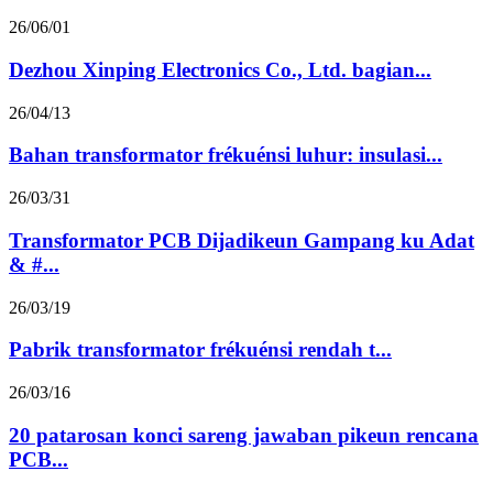
26/06/01
Dezhou Xinping Electronics Co., Ltd. bagian...
26/04/13
Bahan transformator frékuénsi luhur: insulasi...
26/03/31
Transformator PCB Dijadikeun Gampang ku Adat
& #...
26/03/19
Pabrik transformator frékuénsi rendah t...
26/03/16
20 patarosan konci sareng jawaban pikeun rencana
PCB...