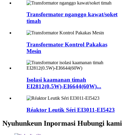
Transformator nganggo kawat/soket
timah
Transformator Kontrol Pakakas
Mesin
Isolasi kaamanan timah
EI2812(0.5W)-EI6644(60W)...
Réaktor Leutik Séri EI3011-EI5423
Nyuhunkeun Inpormasi Hubungi kami