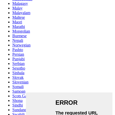
Malagasy
Malay
Malayalam
Maltese
Maori
Marathi
Mongolian
Burmese
Nepali
Norwegian
Pashto
Persian
Punjabi
Serbian
Sesotho
Sinhala
Slovak
Slovenian
Somali
Samoan
Scots Gaelic
Shona
Sindhi
Sundanese
Swahili