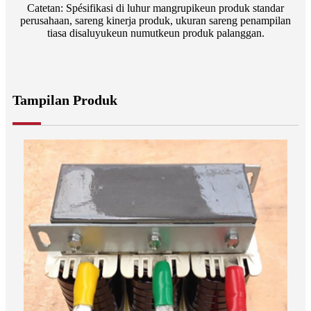
Catetan: Spésifikasi di luhur mangrupikeun produk standar
perusahaan, sareng kinerja produk, ukuran sareng penampilan
tiasa disaluyukeun numutkeun produk palanggan.
Tampilan Produk