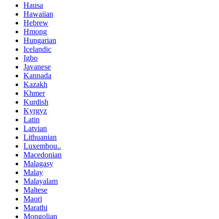
Hausa
Hawaiian
Hebrew
Hmong
Hungarian
Icelandic
Igbo
Javanese
Kannada
Kazakh
Khmer
Kurdish
Kyrgyz
Latin
Latvian
Lithuanian
Luxembou..
Macedonian
Malagasy
Malay
Malayalam
Maltese
Maori
Marathi
Mongolian