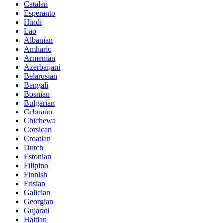
Catalan
Esperanto
Hindi
Lao
Albanian
Amharic
Armenian
Azerbaijani
Belarusian
Bengali
Bosnian
Bulgarian
Cebuano
Chichewa
Corsican
Croatian
Dutch
Estonian
Filipino
Finnish
Frisian
Galician
Georgian
Gujarati
Haitian