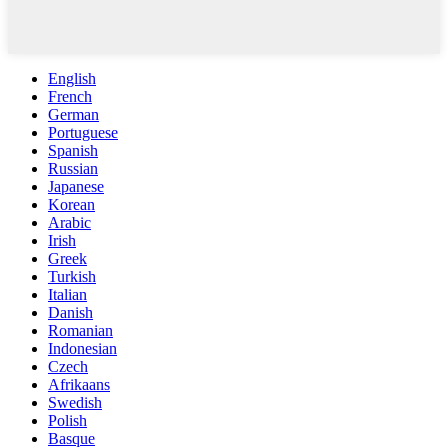
English
French
German
Portuguese
Spanish
Russian
Japanese
Korean
Arabic
Irish
Greek
Turkish
Italian
Danish
Romanian
Indonesian
Czech
Afrikaans
Swedish
Polish
Basque