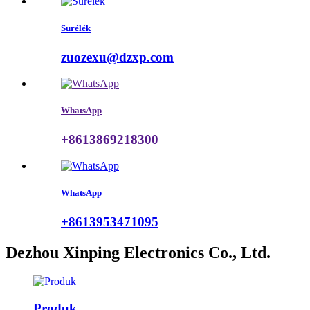
Surélék
zuozexu@dzxp.com
WhatsApp
+8613869218300
WhatsApp
+8613953471095
Dezhou Xinping Electronics Co., Ltd.
Produk