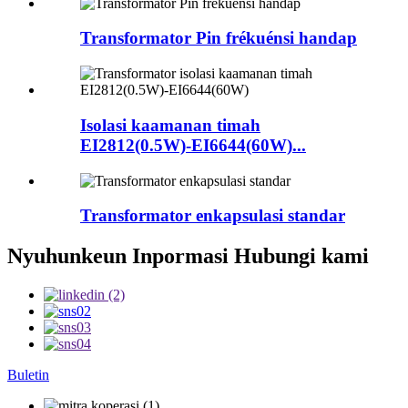
Transformator Pin frékuénsi handap
Isolasi kaamanan timah
EI2812(0.5W)-EI6644(60W)...
Transformator enkapsulasi standar
Nyuhunkeun Inpormasi Hubungi kami
Buletin