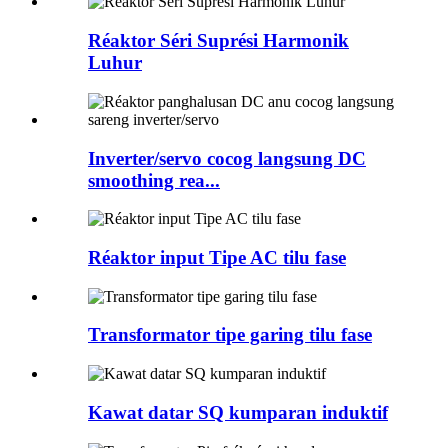
Réaktor Séri Suprési Harmonik
Luhur
Inverter/servo cocog langsung DC
smoothing rea...
Réaktor input Tipe AC tilu fase
Transformator tipe garing tilu fase
Kawat datar SQ kumparan induktif