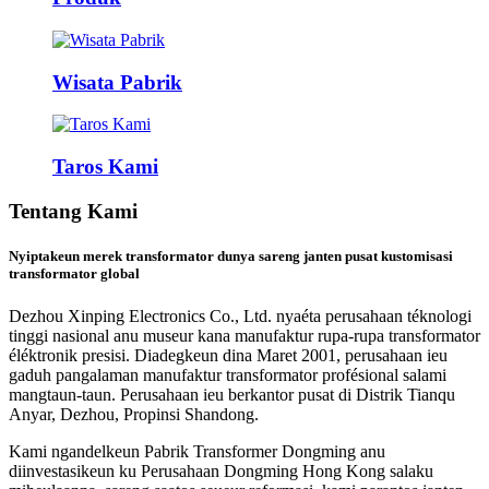
Wisata Pabrik
Taros Kami
Tentang Kami
Nyiptakeun merek transformator dunya sareng janten pusat kustomisasi
transformator global
Dezhou Xinping Electronics Co., Ltd. nyaéta perusahaan téknologi
tinggi nasional anu museur kana manufaktur rupa-rupa transformator
éléktronik presisi. Diadegkeun dina Maret 2001, perusahaan ieu
gaduh pangalaman manufaktur transformator profésional salami
mangtaun-taun. Perusahaan ieu berkantor pusat di Distrik Tianqu
Anyar, Dezhou, Propinsi Shandong.
Kami ngandelkeun Pabrik Transformer Dongming anu
diinvestasikeun ku Perusahaan Dongming Hong Kong salaku