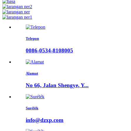
Telepon
0086-0534-8108005
Alamat
No 66, Jalan Shengye, Y...
Surélék
info@dzxp.com