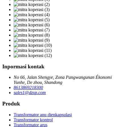
Inpormasi kontak
No 66, Jalan Shengye, Zona Pangwangunan Ékonomi
Yunhe, De zhou, Shandong
8613869218300
sales1@dzxp.com
Produk
Transformator anu dienkapsulasi
Transformator kontrol
Transformator arus